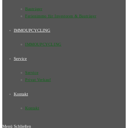
Bauträger
Ferienimmo für Investoren & Bauträger
IMMOUPCYCLING
IMMOUPCYCLING
Service
Service
Privat Verkauf
Kontakt
Kontakt
Menü
Schließen