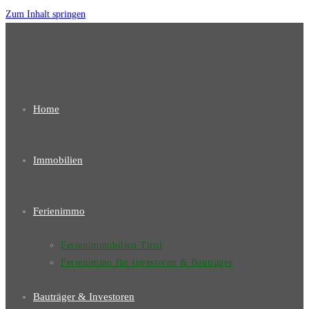
Zum Inhalt springen
Home
Immobilien
Ferienimmo
Ferienimmobilien Tirol
Ferienimmo für Investoren & Bauträger
Bauträger & Investoren