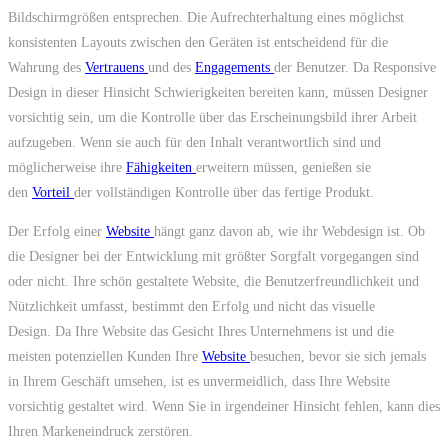
Bildschirmgrößen entsprechen. Die Aufrechterhaltung eines möglichst
konsistenten Layouts zwischen den Geräten ist entscheidend für die
Wahrung des
Vertrauens
und des
Engagements
der Benutzer. Da Responsive
Design in dieser Hinsicht Schwierigkeiten bereiten kann, müssen Designer
vorsichtig sein, um die Kontrolle über das Erscheinungsbild ihrer Arbeit
aufzugeben. Wenn sie auch für den Inhalt verantwortlich sind und
möglicherweise ihre
Fähigkeiten
erweitern müssen, genießen sie
den
Vorteil
der vollständigen Kontrolle über das fertige Produkt.
Der Erfolg einer
Website
hängt ganz davon ab, wie ihr Webdesign ist. Ob
die Designer bei der Entwicklung mit größter Sorgfalt vorgegangen sind
oder nicht. Ihre schön gestaltete Website, die Benutzerfreundlichkeit und
Nützlichkeit umfasst, bestimmt den Erfolg und nicht das visuelle
Design. Da Ihre Website das Gesicht Ihres Unternehmens ist und die
meisten potenziellen Kunden Ihre
Website
besuchen, bevor sie sich jemals
in Ihrem Geschäft umsehen, ist es unvermeidlich, dass Ihre Website
vorsichtig gestaltet wird. Wenn Sie in irgendeiner Hinsicht fehlen, kann dies
Ihren Markeneindruck zerstören.